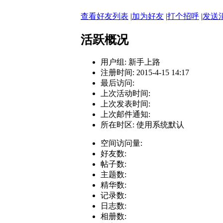
查看好友列表
|
加为好友
|
打个招呼
|
发送
活跃概况
用户组:
新手上路
注册时间: 2015-4-15 14:17
最后访问:
上次活动时间:
上次发表时间:
上次邮件通知:
所在时区: 使用系统默认
空间访问量:
好友数:
帖子数:
主题数:
精华数:
记录数:
日志数:
相册数: