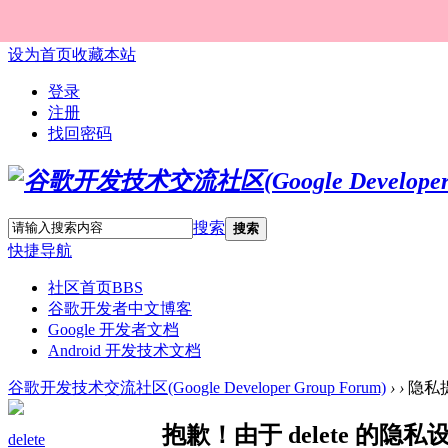
设为首页
收藏本站
登录
注册
找回密码
搜索
搜索
快捷导航
社区首页
BBS
谷歌开发者中文博客
Google 开发者文档
Android 开发技术文档
谷歌开发技术交流社区(Google Developer Group Forum)
›
›
隐私
抱歉！由于 delete 的
delete