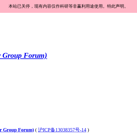
本站已关停，现有内容仅作科研等非赢利用途使用。特此声明。
Group Forum)
(
沪ICP备13038357号-14
)