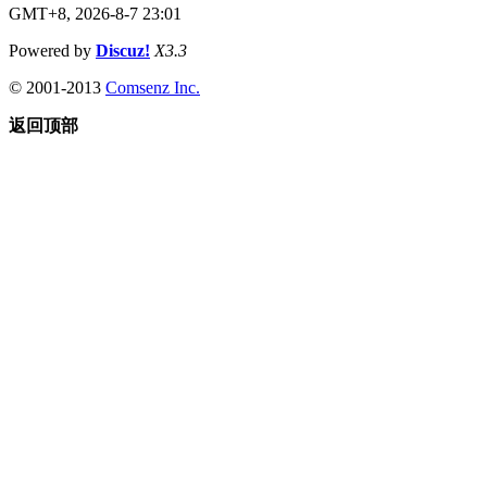
GMT+8, 2026-8-7 23:01
Powered by
Discuz!
X3.3
© 2001-2013
Comsenz Inc.
返回顶部