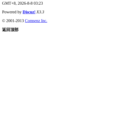
GMT+8, 2026-8-8 03:23
Powered by
Discuz!
X3.3
© 2001-2013
Comsenz Inc.
返回顶部