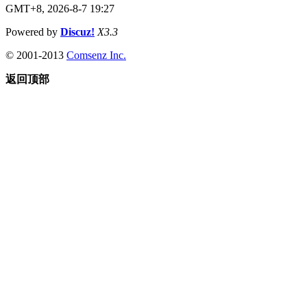
GMT+8, 2026-8-7 19:27
Powered by
Discuz!
X3.3
© 2001-2013
Comsenz Inc.
返回顶部