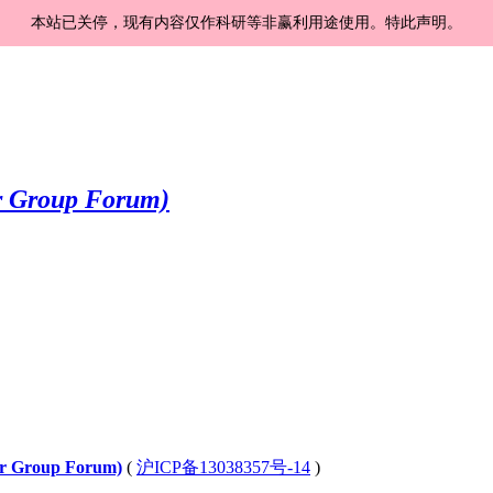
本站已关停，现有内容仅作科研等非赢利用途使用。特此声明。
Group Forum)
(
沪ICP备13038357号-14
)