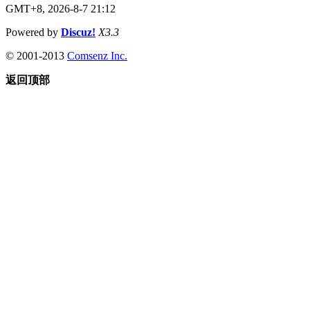
GMT+8, 2026-8-7 21:12
Powered by
Discuz!
X3.3
© 2001-2013
Comsenz Inc.
返回顶部