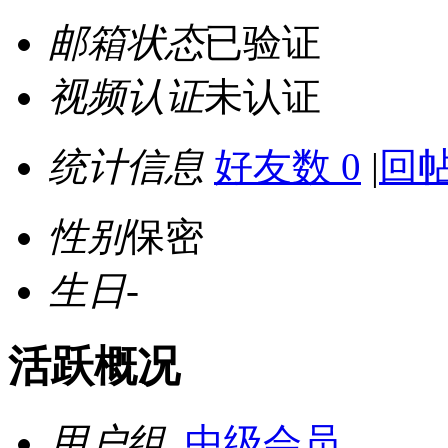
邮箱状态
已验证
视频认证
未认证
统计信息
好友数 0
|
回帖
性别
保密
生日
-
活跃概况
用户组
中级会员