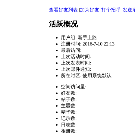
查看好友列表
|
加为好友
|
打个招呼
|
发送
活跃概况
用户组:
新手上路
注册时间: 2016-7-10 22:13
最后访问:
上次活动时间:
上次发表时间:
上次邮件通知:
所在时区: 使用系统默认
空间访问量:
好友数:
帖子数:
主题数:
精华数:
记录数:
日志数:
相册数: