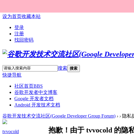
设为首页
收藏本站
登录
注册
找回密码
搜索
搜索
快捷导航
社区首页
BBS
谷歌开发者中文博客
Google 开发者文档
Android 开发技术文档
谷歌开发技术交流社区(Google Developer Group Forum)
›
›
隐私
抱歉！由于 tvvocold
tvvocold