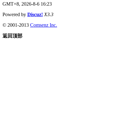
GMT+8, 2026-8-6 16:23
Powered by
Discuz!
X3.3
© 2001-2013
Comsenz Inc.
返回顶部