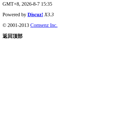
GMT+8, 2026-8-7 15:35
Powered by
Discuz!
X3.3
© 2001-2013
Comsenz Inc.
返回顶部