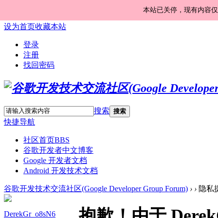
本站已关停，现有内容仅
设为首页
收藏本站
登录
注册
找回密码
搜索
搜索
快捷导航
社区首页
BBS
谷歌开发者中文博客
Google 开发者文档
Android 开发技术文档
谷歌开发技术交流社区(Google Developer Group Forum)
›
›
隐私
抱歉！由于 Dere
DerekGr_o8sN6