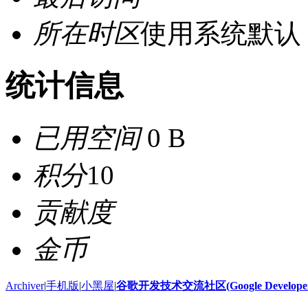
所在时区
使用系统默认
统计信息
已用空间
0 B
积分
10
贡献度
金币
Archiver
|
手机版
|
小黑屋
|
谷歌开发技术交流社区(Google Developer 