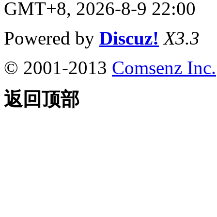
GMT+8, 2026-8-9 22:00
Powered by
Discuz!
X3.3
© 2001-2013
Comsenz Inc.
返回顶部