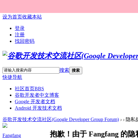
设为首页
收藏本站
登录
注册
找回密码
搜索
搜索
快捷导航
社区首页
BBS
谷歌开发者中文博客
Google 开发者文档
Android 开发技术文档
谷歌开发技术交流社区(Google Developer Group Forum)
›
›
隐私
抱歉！由于 Fangfang
Fangfang