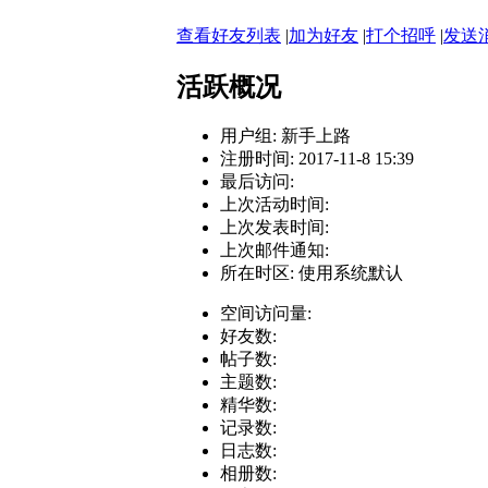
查看好友列表
|
加为好友
|
打个招呼
|
发送
活跃概况
用户组:
新手上路
注册时间: 2017-11-8 15:39
最后访问:
上次活动时间:
上次发表时间:
上次邮件通知:
所在时区: 使用系统默认
空间访问量:
好友数:
帖子数:
主题数:
精华数:
记录数:
日志数:
相册数: