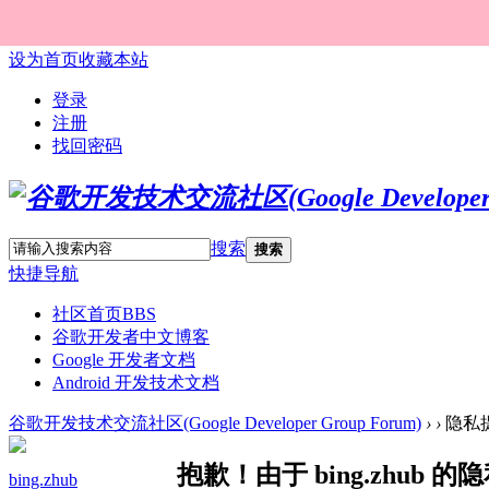
设为首页
收藏本站
登录
注册
找回密码
搜索
搜索
快捷导航
社区首页
BBS
谷歌开发者中文博客
Google 开发者文档
Android 开发技术文档
谷歌开发技术交流社区(Google Developer Group Forum)
›
›
隐私
抱歉！由于 bing.zhu
bing.zhub