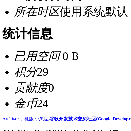
所在时区
使用系统默认
统计信息
已用空间
0 B
积分
29
贡献度
0
金币
24
Archiver
|
手机版
|
小黑屋
|
谷歌开发技术交流社区(Google Developer 