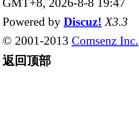
GMT+8, 2026-8-8 19:47
Powered by
Discuz!
X3.3
© 2001-2013
Comsenz Inc.
返回顶部