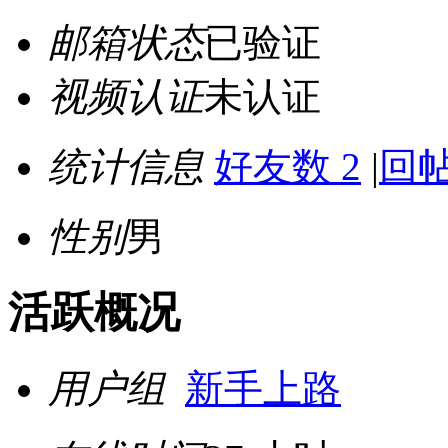
邮箱状态
已验证
视频认证
未认证
统计信息
好友数 2
|
回帖
性别
男
活跃概况
用户组
新手上路