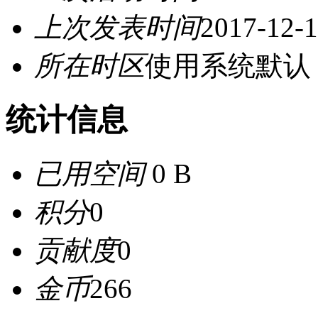
上次发表时间
2017-12-1
所在时区
使用系统默认
统计信息
已用空间
0 B
积分
0
贡献度
0
金币
266