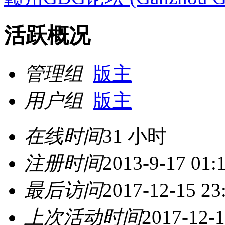
活跃概况
管理组
版主
用户组
版主
在线时间
31 小时
注册时间
2013-9-17 01:
最后访问
2017-12-15 23
上次活动时间
2017-12-1