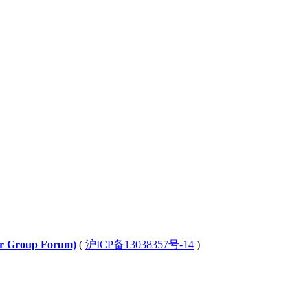
Group Forum)
(
沪ICP备13038357号-14
)