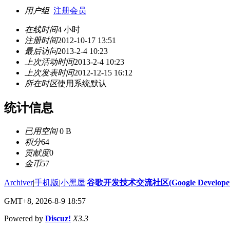
用户组
注册会员
在线时间
4 小时
注册时间
2012-10-17 13:51
最后访问
2013-2-4 10:23
上次活动时间
2013-2-4 10:23
上次发表时间
2012-12-15 16:12
所在时区
使用系统默认
统计信息
已用空间
0 B
积分
64
贡献度
0
金币
57
Archiver
|
手机版
|
小黑屋
|
谷歌开发技术交流社区(Google Developer 
GMT+8, 2026-8-9 18:57
Powered by
Discuz!
X3.3