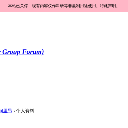
本站已关停，现有内容仅作科研等非赢利用途使用。特此声明。
柯里昂
›
个人资料