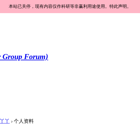
本站已关停，现有内容仅作科研等非赢利用途使用。特此声明。
丫丫
›
个人资料