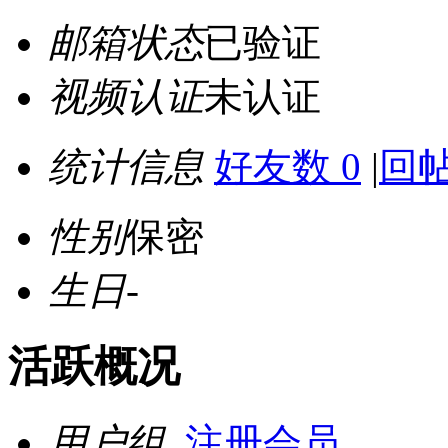
邮箱状态
已验证
视频认证
未认证
统计信息
好友数 0
|
回帖
性别
保密
生日
-
活跃概况
用户组
注册会员