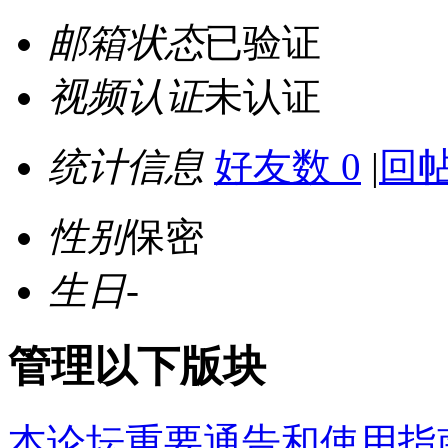
邮箱状态
已验证
视频认证
未认证
统计信息
好友数 0
|
回帖
性别
保密
生日
-
管理以下版块
本论坛重要通告和使用指南 (Ann