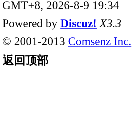
GMT+8, 2026-8-9 19:34
Powered by
Discuz!
X3.3
© 2001-2013
Comsenz Inc.
返回顶部