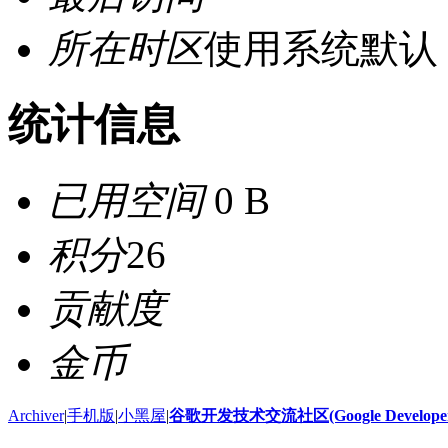
所在时区
使用系统默认
统计信息
已用空间
0 B
积分
26
贡献度
金币
Archiver
|
手机版
|
小黑屋
|
谷歌开发技术交流社区(Google Developer 