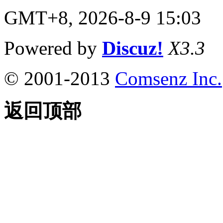
GMT+8, 2026-8-9 15:03
Powered by
Discuz!
X3.3
© 2001-2013
Comsenz Inc.
返回顶部