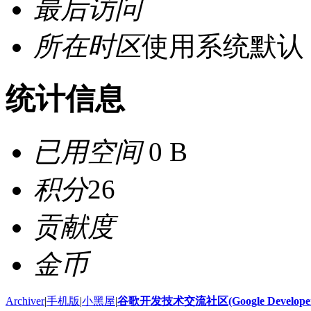
最后访问
所在时区
使用系统默认
统计信息
已用空间
0 B
积分
26
贡献度
金币
Archiver
|
手机版
|
小黑屋
|
谷歌开发技术交流社区(Google Developer 