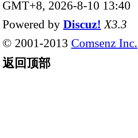
GMT+8, 2026-8-10 13:40
Powered by
Discuz!
X3.3
© 2001-2013
Comsenz Inc.
返回顶部