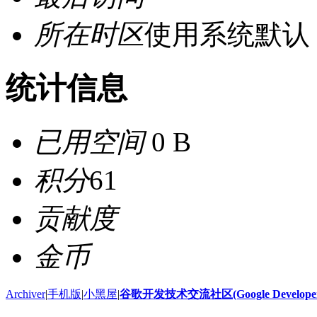
所在时区
使用系统默认
统计信息
已用空间
0 B
积分
61
贡献度
金币
Archiver
|
手机版
|
小黑屋
|
谷歌开发技术交流社区(Google Developer 