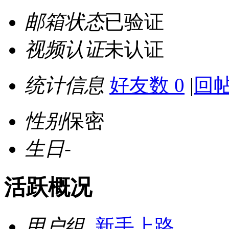
邮箱状态
已验证
视频认证
未认证
统计信息
好友数 0
|
回帖
性别
保密
生日
-
活跃概况
用户组
新手上路