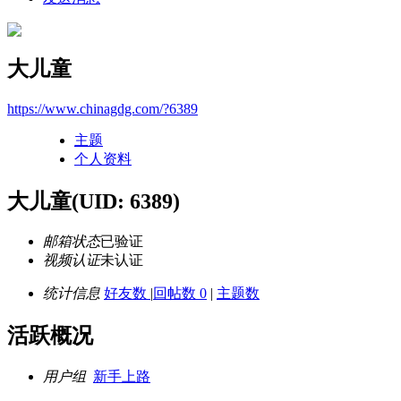
大儿童
https://www.chinagdg.com/?6389
主题
个人资料
大儿童
(UID: 6389)
邮箱状态
已验证
视频认证
未认证
统计信息
好友数
|
回帖数 0
|
主题数
活跃概况
用户组
新手上路