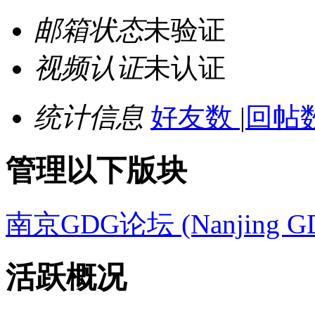
邮箱状态
未验证
视频认证
未认证
统计信息
好友数
|
回帖数
管理以下版块
南京GDG论坛 (Nanjing GD
活跃概况