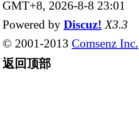
GMT+8, 2026-8-8 23:01
Powered by
Discuz!
X3.3
© 2001-2013
Comsenz Inc.
返回顶部