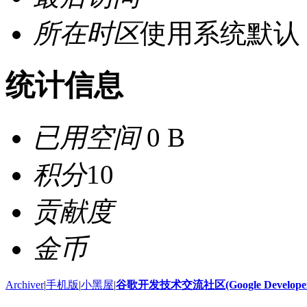
所在时区
使用系统默认
统计信息
已用空间
0 B
积分
10
贡献度
金币
Archiver
|
手机版
|
小黑屋
|
谷歌开发技术交流社区(Google Developer 