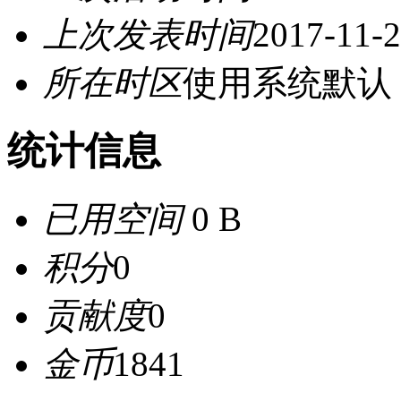
上次发表时间
2017-11-2
所在时区
使用系统默认
统计信息
已用空间
0 B
积分
0
贡献度
0
金币
1841