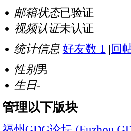
邮箱状态
已验证
视频认证
未认证
统计信息
好友数 1
|
回帖
性别
男
生日
-
管理以下版块
福州GDG论坛 (Fuzhou GD