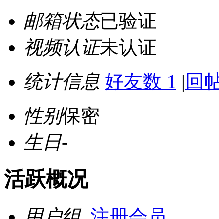
邮箱状态
已验证
视频认证
未认证
统计信息
好友数 1
|
回帖
性别
保密
生日
-
活跃概况
用户组
注册会员