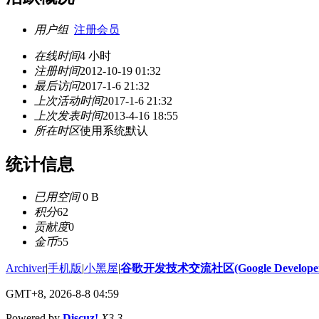
用户组
注册会员
在线时间
4 小时
注册时间
2012-10-19 01:32
最后访问
2017-1-6 21:32
上次活动时间
2017-1-6 21:32
上次发表时间
2013-4-16 18:55
所在时区
使用系统默认
统计信息
已用空间
0 B
积分
62
贡献度
0
金币
55
Archiver
|
手机版
|
小黑屋
|
谷歌开发技术交流社区(Google Developer 
GMT+8, 2026-8-8 04:59
Powered by
Discuz!
X3.3