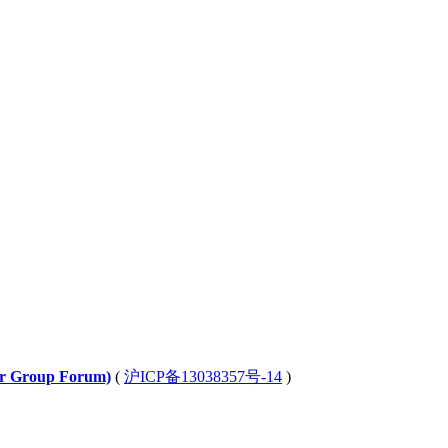
Group Forum)
(
沪ICP备13038357号-14
)