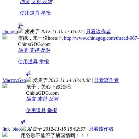
回复
支持
反对
使用道具
举报
#
3
chenglu
发表于 2012-11-10 17:05:22
|
只看该作者
孩纸，来一份hosts吧
http://www.chinagdg.com/thread-967-
ChinaGDG.com
回复
支持
反对
使用道具
举报
#
4
MacrovGao
发表于 2012-11-14 16:44:08
|
只看该作者
孩子，关心下政治吧
ChinaGDG.com
回复
支持
反对
使用道具
举报
#
5
link_biao
发表于 2012-11-15 15:02:57
|
只看该作者
用谷歌不能不了解国情啊！！！