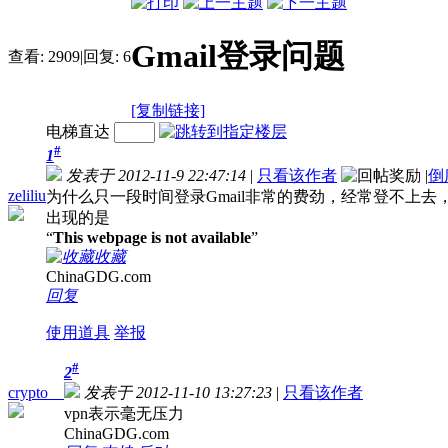
Gmail登录问题
查看:
2909
|
回复:
6
[复制链接]
电梯直达
#
1
发表于 2012-11-9 22:47:14
|
只看该作者
|
倒
zeliliu
为什么只一段时间登录Gmail非常的费劲，经常登不上
出现的是
“
This webpage is not available
”
收藏
ChinaGDG.com
回复
使用道具
举报
#
2
crypto__
发表于 2012-11-10 13:27:23
|
只看该作者
vpn表示毫无压力
ChinaGDG.com