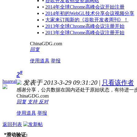
•
谷歌开发者创业资源网站
•
2014年全球Chrome高峰会议开始注册
•
2014年初的WebGL技术分享会议视频分享
•
大家来订阅新的《谷歌开发者周刊》！
•
2013年全球Chrome高峰会议注册开始
•
2013年全球Chrome高峰会议注册开始
ChinaGDG.com
回复
使用道具
举报
#
2
huareal
发表于 2013-3-29 09:31:20
|
只看该作者
感谢分享，公共数据在国内还处于原始状态，有待进一
ChinaGDG.com
回复
支持
反对
使用道具
举报
返回列表
*
滑动验证: