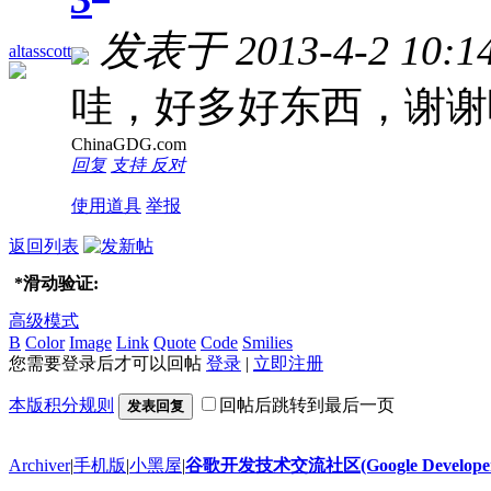
发表于 2013-4-2 10:14
altasscott
哇，好多好东西，谢谢
ChinaGDG.com
回复
支持
反对
使用道具
举报
返回列表
*
滑动验证:
高级模式
B
Color
Image
Link
Quote
Code
Smilies
您需要登录后才可以回帖
登录
|
立即注册
本版积分规则
回帖后跳转到最后一页
发表回复
Archiver
|
手机版
|
小黑屋
|
谷歌开发技术交流社区(Google Developer 