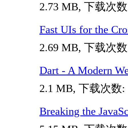
2.73 MB, 下载次数:
Fast UIs for the Cr
2.69 MB, 下载次数:
Dart - A Modern W
2.1 MB, 下载次数: 
Breaking the JavaSc