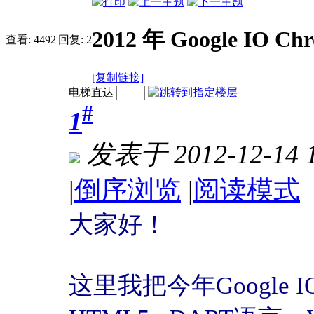
2012 年 Google I
查看:
4492
|
回复:
2
[复制链接]
电梯直达
#
1
发表于 2012-12-14 1
|
倒序浏览
|
阅读模式
大家好！
这里我把今年Google 