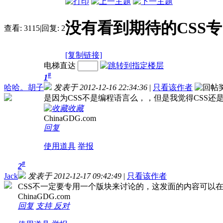
没有看到期待的CSS
查看:
3115
|
回复:
2
[复制链接]
电梯直达
#
1
哈哈。胡子
发表于 2012-12-16 22:34:36
|
只看该作者
是因为CSS不是编程语言么，，但是我觉得CSS还
收藏
ChinaGDG.com
回复
使用道具
举报
#
2
Jack
发表于 2012-12-17 09:42:49
|
只看该作者
CSS不一定要专用一个版块来讨论的，这发面的内容可以在h
ChinaGDG.com
回复
支持
反对