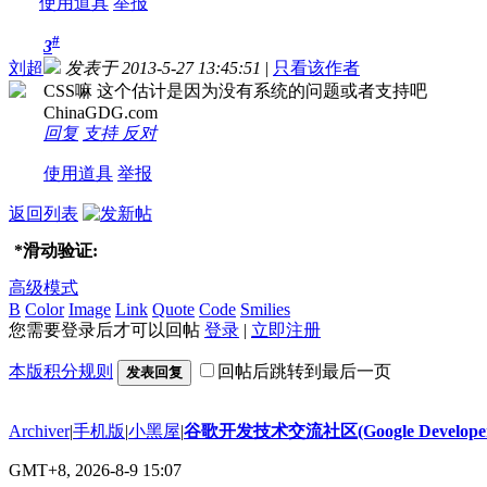
使用道具
举报
#
3
刘超
发表于 2013-5-27 13:45:51
|
只看该作者
CSS嘛 这个估计是因为没有系统的问题或者支持吧
ChinaGDG.com
回复
支持
反对
使用道具
举报
返回列表
*
滑动验证:
高级模式
B
Color
Image
Link
Quote
Code
Smilies
您需要登录后才可以回帖
登录
|
立即注册
本版积分规则
回帖后跳转到最后一页
发表回复
Archiver
|
手机版
|
小黑屋
|
谷歌开发技术交流社区(Google Developer 
GMT+8, 2026-8-9 15:07