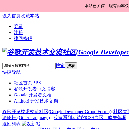
本站已关停，现有内容仅
设为首页
收藏本站
登录
注册
找回密码
搜索
搜索
快捷导航
社区首页
BBS
谷歌开发者中文博客
Google 开发者文档
Android 开发技术文档
谷歌开发技术交流社区(Google Developer Group Forum)
»
社区首
论论坛 (Other Language)
›
没有看到期待的CSS专区，略失落啊
返回列表