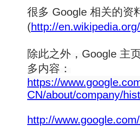
很多 Google 相关的资料
(
http://en.wikipedia.org
除此之外，Google 主页
多内容：
https://www.google.com.
CN/about/company/hist
http://www.google.com/c