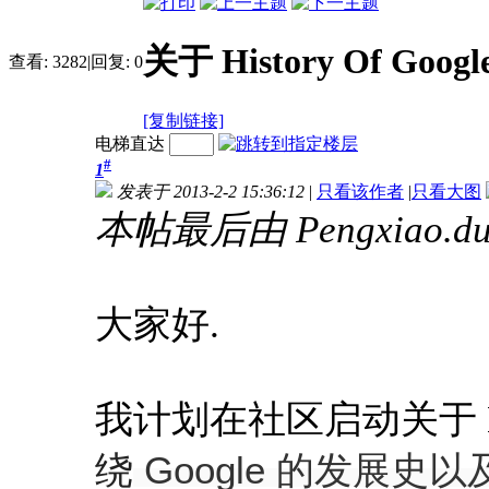
关于 History Of Goo
查看:
3282
|
回复:
0
[复制链接]
电梯直达
#
1
发表于 2013-2-2 15:36:12
|
只看该作者
|
只看大图
本帖最后由 Pengxiao.du 
大家好.
我计划在社区启动关于 His
绕
Google 的发展