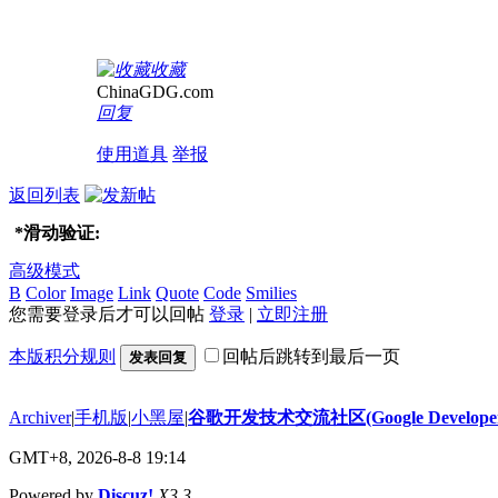
收藏
ChinaGDG.com
回复
使用道具
举报
返回列表
*
滑动验证:
高级模式
B
Color
Image
Link
Quote
Code
Smilies
您需要登录后才可以回帖
登录
|
立即注册
本版积分规则
回帖后跳转到最后一页
发表回复
Archiver
|
手机版
|
小黑屋
|
谷歌开发技术交流社区(Google Developer 
GMT+8, 2026-8-8 19:14
Powered by
Discuz!
X3.3