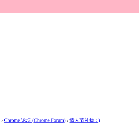
›
Chrome 论坛 (Chrome Forum)
›
情人节礼物 :-)