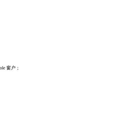
le 窗户；