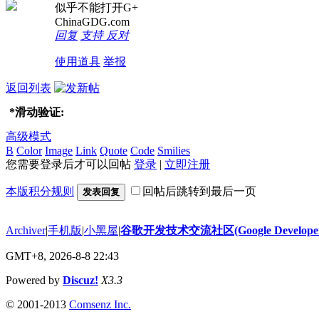
似乎不能打开G+
ChinaGDG.com
回复
支持
反对
使用道具
举报
返回列表
*
滑动验证:
高级模式
B
Color
Image
Link
Quote
Code
Smilies
您需要登录后才可以回帖
登录
|
立即注册
本版积分规则
回帖后跳转到最后一页
发表回复
Archiver
|
手机版
|
小黑屋
|
谷歌开发技术交流社区(Google Developer 
GMT+8, 2026-8-8 22:43
Powered by
Discuz!
X3.3
© 2001-2013
Comsenz Inc.