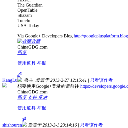
The Guardian
OpenTable
Shazam
TuneIn
USA Today
Via Google+ Developers Blog
http://googleplusplatform.blogs
收藏
ChinaGDG.com
回复
使用道具
举报
#
2
KangLu
楼主
|
发表于 2013-2-27 12:15:41
|
只看该作者
想要使用Google+登录的请前往
https://developers.google.
ChinaGDG.com
回复
支持
反对
使用道具
举报
#
3
shizhouren
发表于 2013-3-1 23:14:16
|
只看该作者