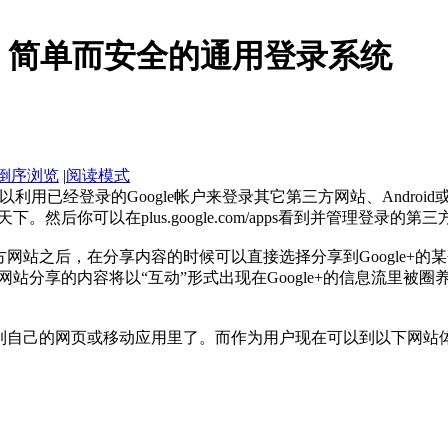
in 发布，简单而安全的通用登录系统
倒序浏览
|
阅读模式
可以利用已经登录的Google帐户来登录其它第三方网站、Android或i
你可以在plus.google.com/apps看到并管理登录的第
n登录第三方网站之后，在分享内容的时候可以直接选择分享到Googl
站分享的内容将以“互动”形式出现在Google+的信息流里被
整合到自己的网页或移动应用里了。而作为用户现在可以到以下网站体验Goog