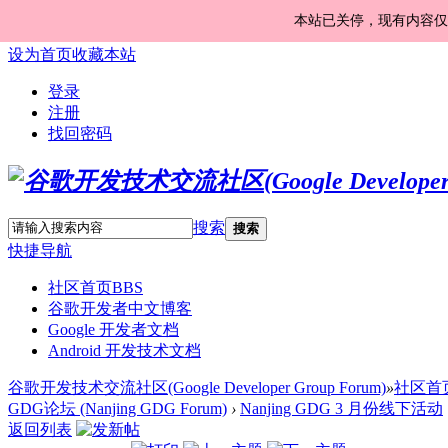
本站已关停，现有内容仅
设为首页
收藏本站
登录
注册
找回密码
搜索
搜索
快捷导航
社区首页
BBS
谷歌开发者中文博客
Google 开发者文档
Android 开发技术文档
谷歌开发技术交流社区(Google Developer Group Forum)
»
社区首
GDG论坛 (Nanjing GDG Forum)
›
Nanjing GDG 3 月份线下活动
返回列表