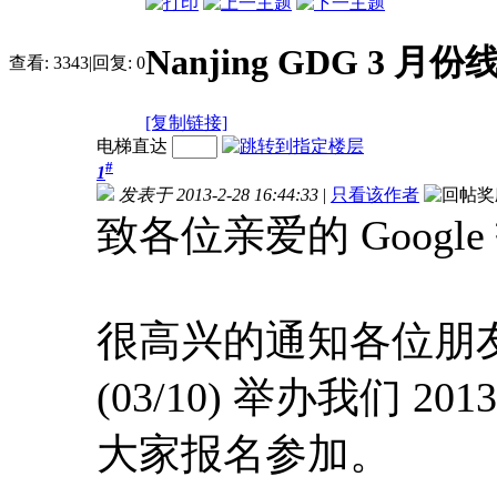
Nanjing GDG 3 月
查看:
3343
|
回复:
0
[复制链接]
电梯直达
#
1
发表于 2013-2-28 16:44:33
|
只看该作者
致各位亲爱的 Googl
很高兴的通知各位朋友，N
(03/10) 举办我们
大家报名参加。