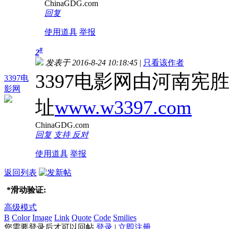
ChinaGDG.com
回复
使用道具
举报
#
2
发表于 2016-8-24 10:18:45
|
只看该作者
3397电影网由河南
3397电
影网
址
www.w3397.com
ChinaGDG.com
回复
支持
反对
使用道具
举报
返回列表
*
滑动验证:
高级模式
B
Color
Image
Link
Quote
Code
Smilies
您需要登录后才可以回帖
登录
|
立即注册