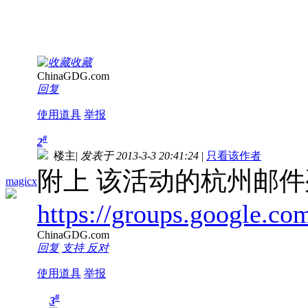
收藏
ChinaGDG.com
回复
使用道具
举报
#
2
楼主
|
发表于 2013-3-3 20:41:24
|
只看该作者
附上 该活动的杭州邮
magicx
https://groups.google.co
ChinaGDG.com
回复
支持
反对
使用道具
举报
#
3