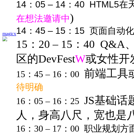
14：05 – 14：40
HTML5在
)
在想法邀请中
14：45 – 15：15
页面自动
magicx
15：20 – 15：40
区的DevFest
W
或女性开
前端工具或
15：45 – 16：00
待明确
JS基础话题
16：05 – 16：25
人，身高八尺，宽也是
16：30 – 17：00 职业规