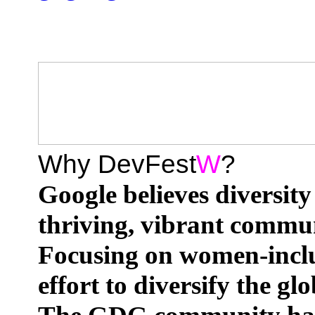
Why DevFest
W
?
Google believes diversity
thriving, vibrant commun
Focusing on women-inclusi
effort to diversify the 