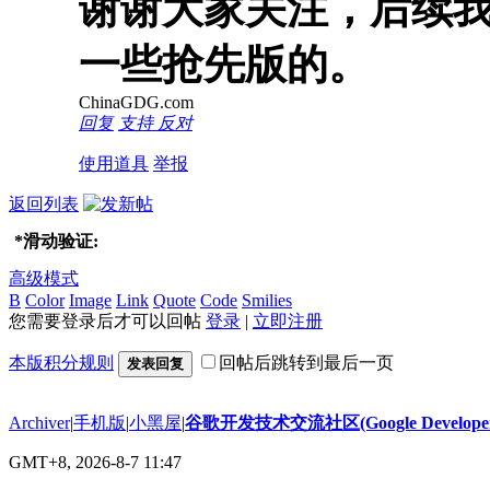
谢谢大家关注，后续
一些抢先版的。
ChinaGDG.com
回复
支持
反对
使用道具
举报
返回列表
*
滑动验证:
高级模式
B
Color
Image
Link
Quote
Code
Smilies
您需要登录后才可以回帖
登录
|
立即注册
本版积分规则
回帖后跳转到最后一页
发表回复
Archiver
|
手机版
|
小黑屋
|
谷歌开发技术交流社区(Google Developer 
GMT+8, 2026-8-7 11:47