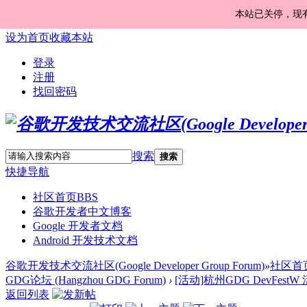
本站已关停，现
设为首页
收藏本站
登录
注册
找回密码
搜索
搜索
快捷导航
社区首页
BBS
谷歌开发者中文博客
Google 开发者文档
Android 开发技术文档
谷歌开发技术交流社区(Google Developer Group Forum)
»
社区首
GDG论坛 (Hangzhou GDG Forum)
›
[活动]杭州GDG DevFestW
返回列表