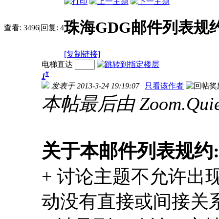
珠海GDG邮件列表规约(v1
查看:
3496
|
回复:
4
[复制链接]
电梯直达
#
1
发表于 2013-3-24 19:19:07
|
只看该作者
本帖最后由 Zoom.Quiet 
关于本邮件列表规约
+ 讨论主题不允许出现
动没有直接或间接关