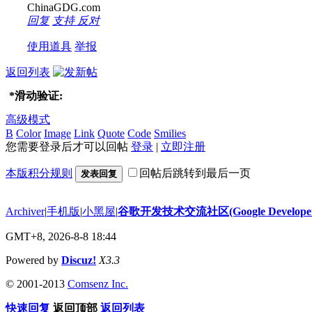
ChinaGDG.com
回复
支持
反对
使用道具
举报
返回列表
*
滑动验证:
高级模式
B
Color
Image
Link
Quote
Code
Smilies
您需要登录后才可以回帖
登录
|
立即注册
本版积分规则
回帖后跳转到最后一页
发表回复
Archiver
|
手机版
|
小黑屋
|
谷歌开发技术交流社区(Google Developer 
GMT+8, 2026-8-8 18:44
Powered by
Discuz!
X3.3
© 2001-2013
Comsenz Inc.
快速回复
返回顶部
返回列表