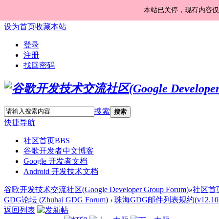
本站已关停，现有内容仅
设为首页
收藏本站
登录
注册
找回密码
搜索
搜索
快捷导航
社区首页
BBS
谷歌开发者中文博客
Google 开发者文档
Android 开发技术文档
谷歌开发技术交流社区(Google Developer Group Forum)
»
社区首
GDG论坛 (Zhuhai GDG Forum)
›
珠海GDG邮件列表规约(v12.10.
返回列表