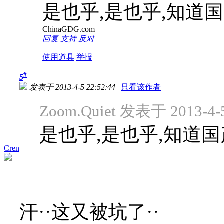
是也乎,是也乎,知道国
ChinaGDG.com
回复
支持
反对
使用道具
举报
#
5
发表于 2013-4-5 22:52:44
|
只看该作者
Zoom.Quiet 发表于 2013-4-5
是也乎,是也乎,知道国
Cren
汗··这又被坑了··