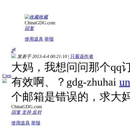
收藏
ChinaGDG.com
回复
使用道具
举报
#
2
发表于 2013-4-4 00:21:10
|
只看该作者
大妈，我想问问那个qq
Cren
有效啊、？gdg-zhuhai
un
个邮箱是错误的，求大妈解
ChinaGDG.com
回复
支持
反对
使用道具
举报