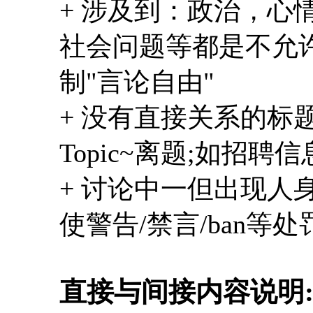
+ 涉及到：政治，心
社会问题等都是不允许
制"言论自由"
+ 没有直接关系的标
Topic~离题;如招聘信
+ 讨论中一但出现人
使警告/禁言/ban等
直接与间接内容说明