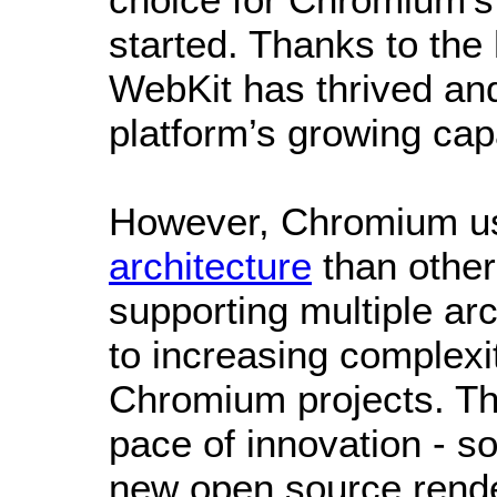
started. Thanks to the
WebKit has thrived an
platform’s growing capa
However, Chromium us
architecture
than othe
supporting multiple ar
to increasing complexi
Chromium projects. Th
pace of innovation - s
new open source rende