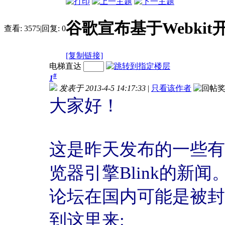
谷歌宣布基于Webkit
查看:
3575
|
回复:
0
[复制链接]
电梯直达
#
1
发表于 2013-4-5 14:17:33
|
只看该作者
大家好！
这是昨天发布的一些有关
览器引擎Blink的新
论坛在国内可能是被封
到这里来: