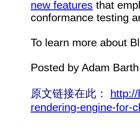
new features
that emph
conformance testing a
To learn more about Bl
Posted by Adam Barth
原文链接在此：
http:/
rendering-engine-for-