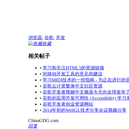
浏览器
,
谷歌
,
开发
收藏
相关帖子
•
学习和关注HTML5的资源链接
•
对移动开发工具的意见和建议
•
学习MIDI技术的一些指南 - 为正在进
•
谷歌云计算繁体中文社区资源
•
谷歌开发者视频中文频道今天向全球发布
•
谷歌的应用开发可用性 (Accessibility) 学
•
谷歌开发者创业资源网站
•
2014年初的WebGL技术分享会议视频分享
ChinaGDG.com
回复