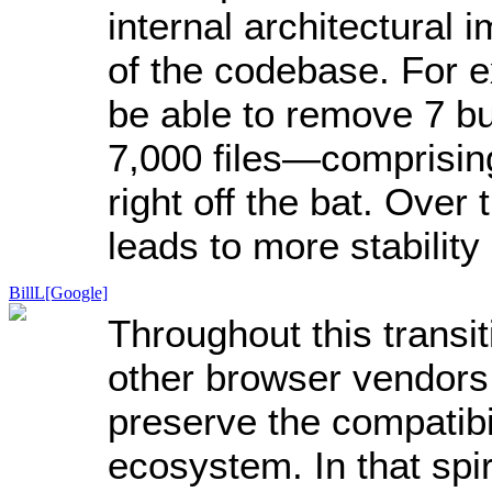
internal architectural 
of the codebase. For e
be able to remove 7 b
7,000 files—comprisin
right off the bat. Over
leads to more stabilit
BillL[Google]
Throughout this transit
other browser vendors
preserve the compatibi
ecosystem. In that spir