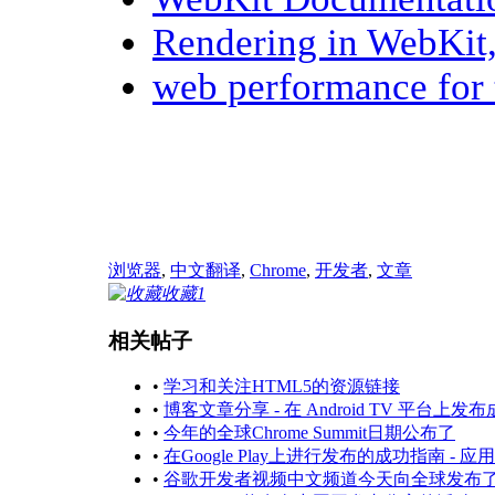
Rendering in WebKit,
web performance for t
浏览器
,
中文翻译
,
Chrome
,
开发者
,
文章
收藏
1
相关帖子
•
学习和关注HTML5的资源链接
•
博客文章分享 - 在 Android TV 平台上
•
今年的全球Chrome Summit日期公布了
•
在Google Play上进行发布的成功指南 -
•
谷歌开发者视频中文频道今天向全球发布