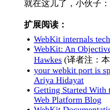
就在这儿了，小伙子：
扩展阅读：
WebKit internals techn
WebKit: An Objectiv
Hawkes
(译者注：本
your webkit port is sp
Ariya Hidayat
Getting Started With
Web Platform Blog
WebKit Documentatio