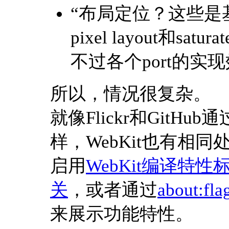
“布局定位？这些是基
pixel layout和sat
不过各个port的
所以，情况很复杂。
就像Flickr和GitH
样，WebKit也有相同
启用
WebKit编译特性
关
，或者通过
about:fla
来展示功能特性。