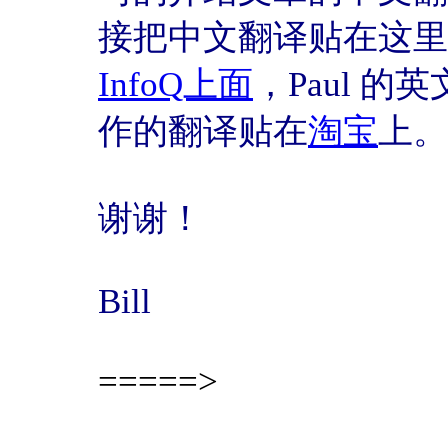
接把中文翻译贴在这里
InfoQ上面
，Paul 的
作的翻译贴在
淘宝
上。
谢谢！
Bill
=====>