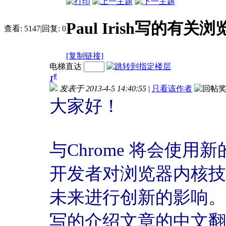
Paul Irish写的有关
查看:
5147
|
回复:
0
[复制链接]
电梯直达
#
1
发表于 2013-4-5 14:40:55
|
只看该作者
大家好！
与Chrome 将会使用
开发者对浏览器内核技
未来进行创新的影响。这里
写的介绍文章的中文翻