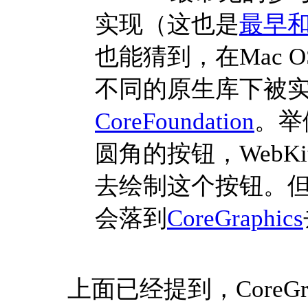
实现（这也是
最早和
也能猜到，在Mac 
不同的原生库下被
CoreFoundation
。举
圆角的按钮，WebK
去绘制这个按钮。
会落到
CoreGraphics
上面已经提到，CoreGra