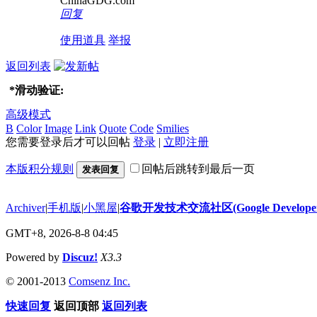
ChinaGDG.com
回复
使用道具
举报
返回列表
*
滑动验证:
高级模式
B
Color
Image
Link
Quote
Code
Smilies
您需要登录后才可以回帖
登录
|
立即注册
本版积分规则
回帖后跳转到最后一页
发表回复
Archiver
|
手机版
|
小黑屋
|
谷歌开发技术交流社区(Google Developer 
GMT+8, 2026-8-8 04:45
Powered by
Discuz!
X3.3
© 2001-2013
Comsenz Inc.
快速回复
返回顶部
返回列表