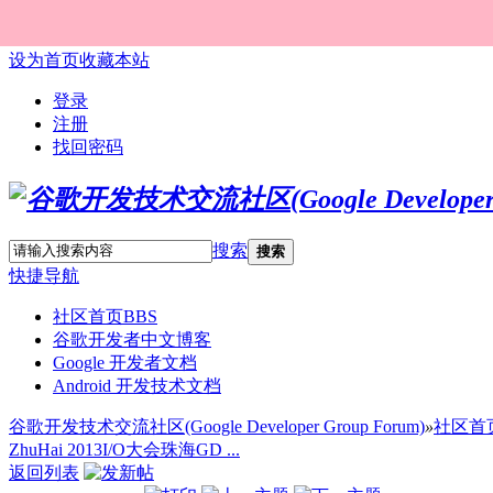
设为首页
收藏本站
登录
注册
找回密码
搜索
搜索
快捷导航
社区首页
BBS
谷歌开发者中文博客
Google 开发者文档
Android 开发技术文档
谷歌开发技术交流社区(Google Developer Group Forum)
»
社区首
ZhuHai 2013I/O大会珠海GD ...
返回列表