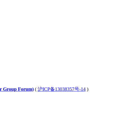
Group Forum)
(
沪ICP备13038357号-14
)