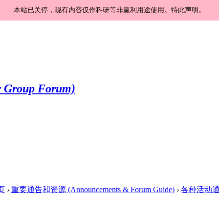
本站已关停，现有内容仅作科研等非赢利用途使用。特此声明。
页
›
重要通告和资源 (Announcements & Forum Guide)
›
各种活动通知和更