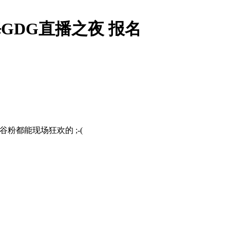
O大会珠海GDG直播之夜 报名
有谷粉都能现场狂欢的 ;-(