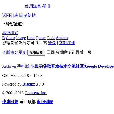
使用道具
举报
返回列表
*
滑动验证:
高级模式
B
Color
Image
Link
Quote
Code
Smilies
您需要登录后才可以回帖
登录
|
立即注册
本版积分规则
回帖后跳转到最后一页
发表回复
Archiver
|
手机版
|
小黑屋
|
谷歌开发技术交流社区(Google Developer 
GMT+8, 2026-8-6 15:03
Powered by
Discuz!
X3.3
© 2001-2013
Comsenz Inc.
快速回复
返回顶部
返回列表