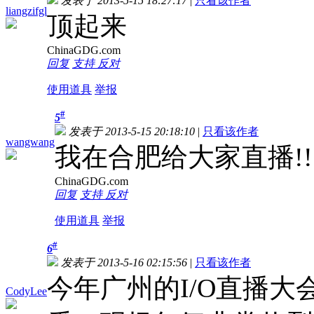
发表于 2013-5-15 18:27:17
|
只看该作者
liangzifgl
顶起来
ChinaGDG.com
回复
支持
反对
使用道具
举报
#
5
发表于 2013-5-15 20:18:10
|
只看该作者
wangwang
我在合肥给大家直播!!!!!!!!!!!
ChinaGDG.com
回复
支持
反对
使用道具
举报
#
6
发表于 2013-5-16 02:15:56
|
只看该作者
今年广州的I/O直播
CodyLee