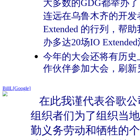
大多数的GDG都举办
连远在乌鲁木齐的开发
Extended 的行列
办多达20场IO Exten
今年的大会还将有历史
作伙伴参加大会，刷新
BillL[Google]
在此我谨代表谷歌公司
组织者们为了组织当地的I
勤义务劳动和牺牲的个