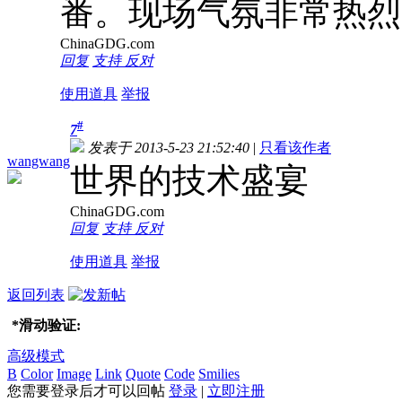
番。现场气氛非常热烈
ChinaGDG.com
回复
支持
反对
使用道具
举报
#
7
发表于 2013-5-23 21:52:40
|
只看该作者
wangwang
世界的技术盛宴
ChinaGDG.com
回复
支持
反对
使用道具
举报
返回列表
*
滑动验证:
高级模式
B
Color
Image
Link
Quote
Code
Smilies
您需要登录后才可以回帖
登录
|
立即注册