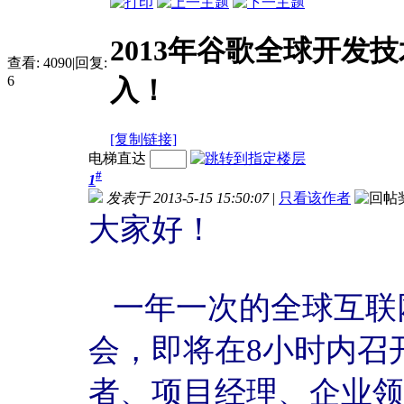
2013年谷歌全球开发技
查看:
4090
|
回复:
6
入！
[复制链接]
电梯直达
#
1
发表于 2013-5-15 15:50:07
|
只看该作者
大家好！
一年一次的全球互联网开
会，即将在8小时内召
者、项目经理、企业领