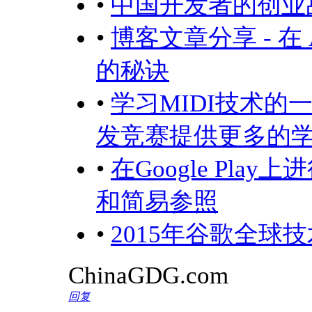
•
中国开发者的创业
•
博客文章分享 - 在 
的秘诀
•
学习MIDI技术的
发竞赛提供更多的
•
在Google Pla
和简易参照
•
2015年谷歌全球技
ChinaGDG.com
回复