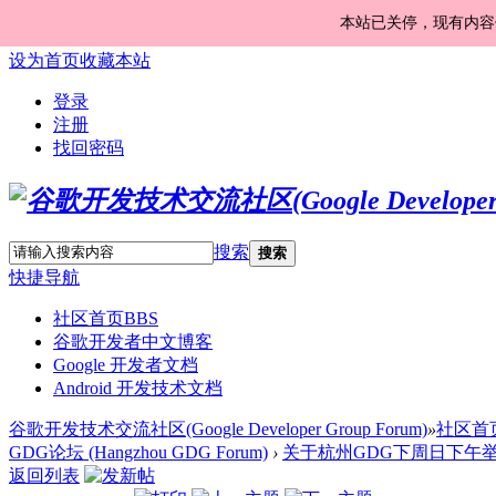
本站已关停，现有内容
设为首页
收藏本站
登录
注册
找回密码
搜索
搜索
快捷导航
社区首页
BBS
谷歌开发者中文博客
Google 开发者文档
Android 开发技术文档
谷歌开发技术交流社区(Google Developer Group Forum)
»
社区首
GDG论坛 (Hangzhou GDG Forum)
›
关于杭州GDG下周日下午举办a
返回列表