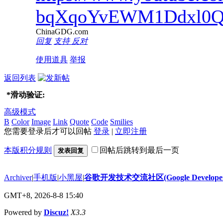
bqXqoYvEWM1Ddxl0
ChinaGDG.com
回复
支持
反对
使用道具
举报
返回列表
*
滑动验证:
高级模式
B
Color
Image
Link
Quote
Code
Smilies
您需要登录后才可以回帖
登录
|
立即注册
本版积分规则
回帖后跳转到最后一页
发表回复
Archiver
|
手机版
|
小黑屋
|
谷歌开发技术交流社区(Google Developer 
GMT+8, 2026-8-8 15:40
Powered by
Discuz!
X3.3