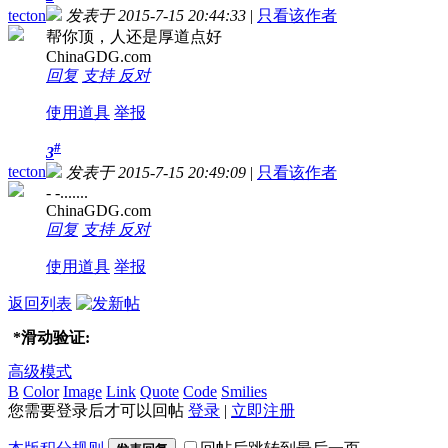
tecton
发表于 2015-7-15 20:44:33
|
只看该作者
帮你顶，人还是厚道点好
ChinaGDG.com
回复
支持
反对
使用道具
举报
#
3
tecton
发表于 2015-7-15 20:49:09
|
只看该作者
- -.......
ChinaGDG.com
回复
支持
反对
使用道具
举报
返回列表
*
滑动验证:
高级模式
B
Color
Image
Link
Quote
Code
Smilies
您需要登录后才可以回帖
登录
|
立即注册