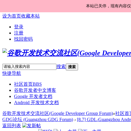
本站已关停，现有内容仅
设为首页
收藏本站
登录
注册
找回密码
搜索
搜索
快捷导航
社区首页
BBS
谷歌开发者中文博客
Google 开发者文档
Android 开发技术文档
谷歌开发技术交流社区(Google Developer Group Forum)
»
社区首
GDG论坛 (Guangzhou GDG Forum)
›
[8.7] GDL-Guangzhou Andro
返回列表