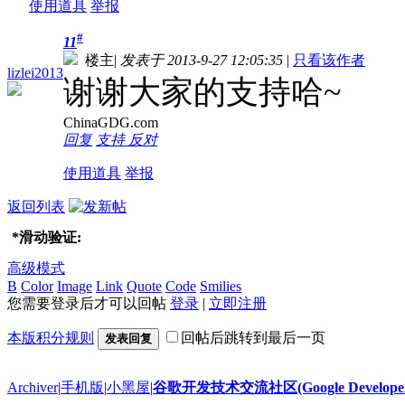
使用道具
举报
#
11
楼主
|
发表于 2013-9-27 12:05:35
|
只看该作者
lizlei2013
谢谢大家的支持哈~
ChinaGDG.com
回复
支持
反对
使用道具
举报
返回列表
*
滑动验证:
高级模式
B
Color
Image
Link
Quote
Code
Smilies
您需要登录后才可以回帖
登录
|
立即注册
本版积分规则
回帖后跳转到最后一页
发表回复
Archiver
|
手机版
|
小黑屋
|
谷歌开发技术交流社区(Google Developer 