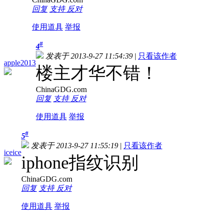
回复
支持
反对
使用道具
举报
#
4
发表于 2013-9-27 11:54:39
|
只看该作者
apple2013
楼主才华不错！
ChinaGDG.com
回复
支持
反对
使用道具
举报
#
5
发表于 2013-9-27 11:55:19
|
只看该作者
iceice
iphone指纹识别
ChinaGDG.com
回复
支持
反对
使用道具
举报