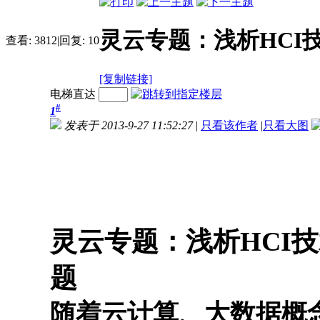
灵云专题：浅析HCI
查看:
3812
|
回复:
10
[复制链接]
电梯直达
#
1
发表于 2013-9-27 11:52:27
|
只看该作者
|
只看大图
灵云专题：浅析
HCI
技
题
随着云计算、大数据概