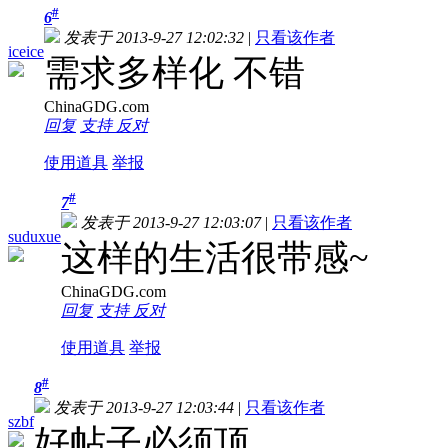
#
6
发表于 2013-9-27 12:02:32
|
只看该作者
iceice
需求多样化 不错
ChinaGDG.com
回复
支持
反对
使用道具
举报
#
7
发表于 2013-9-27 12:03:07
|
只看该作者
suduxue
这样的生活很带感~
ChinaGDG.com
回复
支持
反对
使用道具
举报
#
8
发表于 2013-9-27 12:03:44
|
只看该作者
szbf
好帖子必须顶