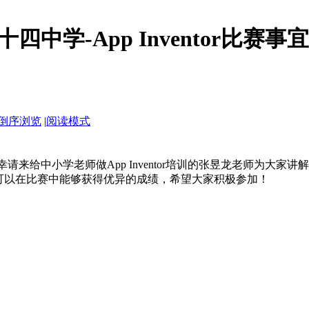
中学-App Inventor比赛
倒序浏览
|
阅读模式
我们有幸请来给中小学老师做App Inventor培训的张昱龙老师
可以在比赛中能够获得优异的成绩，希望大家积极参加！