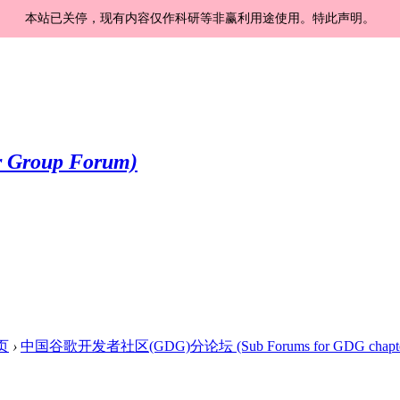
本站已关停，现有内容仅作科研等非赢利用途使用。特此声明。
页
›
中国谷歌开发者社区(GDG)分论坛 (Sub Forums for GDG chapte