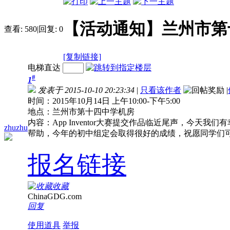
【活动通知】兰州市第十四
查看:
580
|
回复:
0
[复制链接]
电梯直达
#
1
发表于 2015-10-10 20:23:34
|
只看该作者
|
时间：2015年10月14日 上午10:00-下午5:00
地点：兰州市第十四中学机房
内容：App Inventor大赛提交作品临近尾声，今天
zhuzhu
帮助，今年的初中组定会取得很好的成绩，祝愿同学们
报名链接
收藏
ChinaGDG.com
回复
使用道具
举报