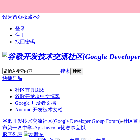
设为首页
收藏本站
登录
注册
找回密码
搜索
搜索
快捷导航
社区首页
BBS
谷歌开发者中文博客
Google 开发者文档
Android 开发技术文档
谷歌开发技术交流社区(Google Developer Group Forum)
»
社区首
市第十四中学-App Inventor比赛事宜以 ...
返回列表